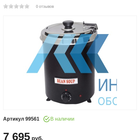
0
отзывов
Артикул
99561
В наличии
7 695
руб
.