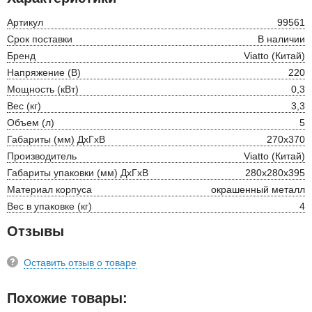
Артикул
99561
Срок поставки
В наличии
Бренд
Viatto (Китай)
Напряжение (В)
220
Мощность (кВт)
0,3
Вес (кг)
3,3
Объем (л)
5
Габариты (мм) ДхГхВ
270х370
Производитель
Viatto (Китай)
Габариты упаковки (мм) ДхГхВ
280х280х395
Материал корпуса
окрашенный металл
Вес в упаковке (кг)
4
Отзывы
Оставить отзыв о товаре
Похожие товары: