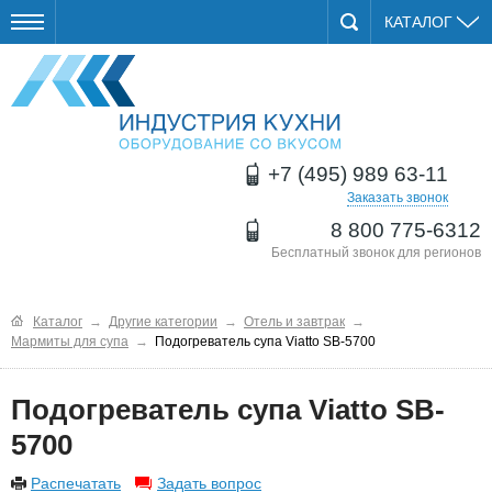
КАТАЛОГ
+7 (495) 989 63-11
Заказать звонок
8 800 775-6312
Бесплатный звонок для регионов
Каталог
→
Другие категории
→
Отель и завтрак
→
Мармиты для супа
→
Подогреватель супа Viatto SB-5700
Подогреватель супа Viatto SB-
5700
Распечатать
Задать вопрос