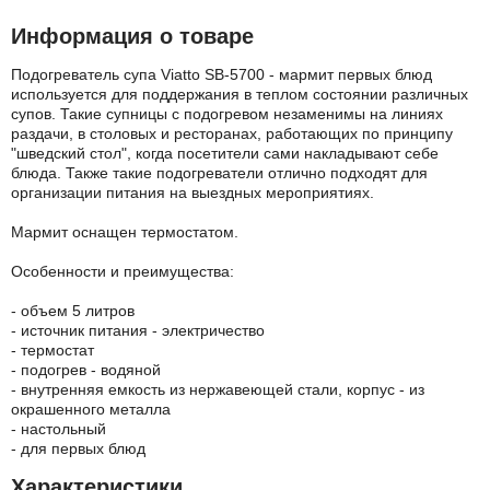
Информация о товаре
Подогреватель супа Viatto SB-5700 - мармит первых блюд
используется для поддержания в теплом состоянии различных
супов. Такие супницы с подогревом незаменимы на линиях
раздачи, в столовых и ресторанах, работающих по принципу
"шведский стол", когда посетители сами накладывают себе
блюда. Также такие подогреватели отлично подходят для
организации питания на выездных мероприятиях.
Мармит оснащен термостатом.
Особенности и преимущества:
- объем 5 литров
- источник питания - электричество
- термостат
- подогрев - водяной
- внутренняя емкость из нержавеющей стали, корпус - из
окрашенного металла
- настольный
- для первых блюд
Характеристики