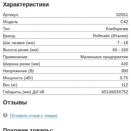
Характеристики
Артикул
02051
Модель
C42
Тип
Хлеборезки
Бренд
Rollmatic (Италия)
Шаг лезвия (мм)
7 - 18
Высота резки (мм)
60 - 160
Применение
Маленькое предприятие
Ширина резки (мм)
420
Напряжение (В)
380
Мощность (кВт)
0,75
Вес (кг)
112
Габариты (мм) ДхГхВ
651Х603Х752
Отзывы
Оставить отзыв о товаре
Похожие товары: