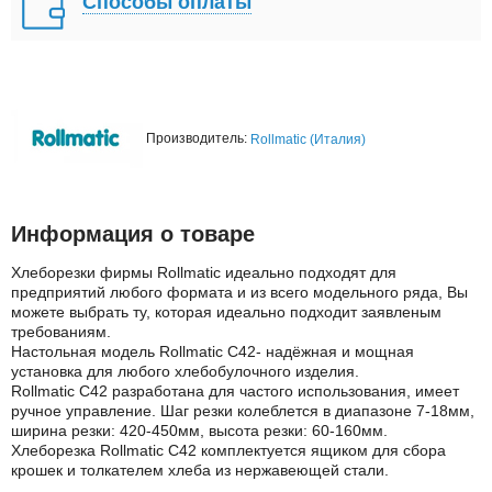
Способы оплаты
Производитель:
Rollmatic (Италия)
Информация о товаре
Хлеборезки фирмы Rollmatic идеально подходят для
предприятий любого формата и из всего модельного ряда, Вы
можете выбрать ту, которая идеально подходит заявленым
требованиям.
Настольная модель Rollmatic C42- надёжная и мощная
установка для любого хлебобулочного изделия.
Rollmatic C42 разработана для частого использования, имеет
ручное управление. Шаг резки колеблется в диапазоне 7-18мм,
ширина резки: 420-450мм, высота резки: 60-160мм.
Хлеборезка Rollmatic C42 комплектуется ящиком для сбора
крошек и толкателем хлеба из нержавеющей стали.