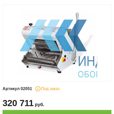
Артикул
02051
Под заказ
320 711
руб
.