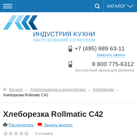
КАТАЛОГ
+7 (495) 989 63-11
Заказать звонок
8 800 775-6312
Бесплатный звонок для регионов
Каталог
→
Хлебопекарное и кондитерское
→
Хлеборезки
→
Хлеборезка Rollmatic C42
Хлеборезка Rollmatic C42
Распечатать
Задать вопрос
0
отзывов