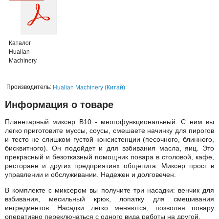
Каталог
Hualian
Machinery
Производитель:
Hualian Machinery (Китай)
Информация о товаре
Планетарный миксер B10 - многофункциональный. С ним вы
легко приготовите муссы, соусы, смешаете начинку для пирогов
и тесто не слишком густой консистенции (песочного, блинного,
бисквитного). Он подойдет и для взбивания масла, яиц. Это
прекрасный и безотказный помощник повара в столовой, кафе,
ресторане и других предприятиях общепита. Миксер прост в
управлении и обслуживании. Надежен и долговечен.
В комплекте с миксером вы получите три насадки: венчик для
взбивания, месильный крюк, лопатку для смешивания
ингредиентов. Насадки легко меняются, позволяя повару
оперативно переключаться с одного вида работы на другой.