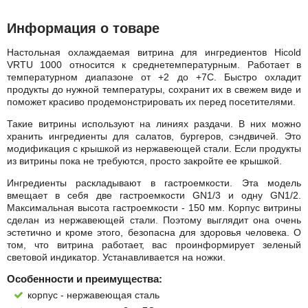
Информация о товаре
Настольная охлаждаемая витрина для ингредиентов Hicold
VRTU 1000 относится к среднетемпературным. Работает в
температурном диапазоне от +2 до +7С. Быстро охладит
продукты до нужной температуры, сохранит их в свежем виде и
поможет красиво продемонстрировать их перед посетителями.
Такие витрины используют на линиях раздачи. В них можно
хранить ингредиенты для салатов, бургеров, сэндвичей. Это
модификация с крышкой из нержавеющей стали. Если продукты
из витрины пока не требуются, просто закройте ее крышкой.
Ингредиенты раскладывают в гастроемкости. Эта модель
вмещает в себя две гастроемкости GN1/3 и одну GN1/2.
Максимальная высота гастроемкости - 150 мм. Корпус витрины
сделан из нержавеющей стали. Поэтому выглядит она очень
эстетично и кроме этого, безопасна для здоровья человека. О
том, что витрина работает, вас проинформирует зеленый
световой индикатор. Устанавливается на ножки.
Особенности и преимущества:
корпус - нержавеющая сталь