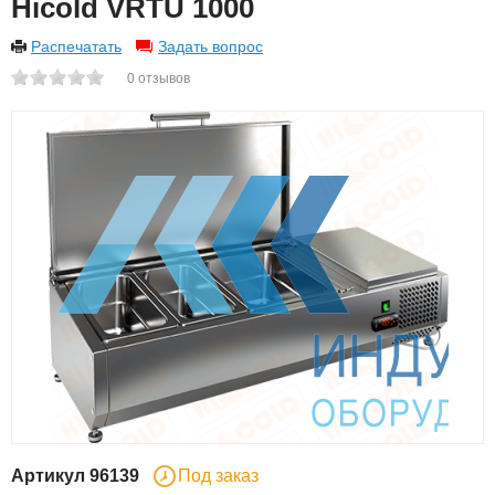
Hicold VRTU 1000
Распечатать
Задать вопрос
0
отзывов
Артикул
96139
Под заказ