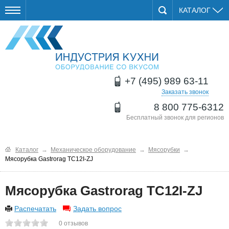
КАТАЛОГ
+7 (495) 989 63-11
Заказать звонок
8 800 775-6312
Бесплатный звонок для регионов
Каталог
→
Механическое оборудование
→
Мясорубки
→
Мясорубка Gastrorag TC12I-ZJ
Мясорубка Gastrorag TC12I-ZJ
Распечатать
Задать вопрос
0
отзывов