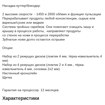
Насадка-куттер/блендер:
2 высокие скорости - 1450 и 2650 об/мин и функция пульсации
Перерабатывает продукты любой консистенции, сырые или
вареные/сухие или жидкие
Система тройных скребков. Они помогают очищать чашу и
крышку в процессе работы, направляют продукты
со стенок на ножи в процессе переработки
Зубчатые ножи долго остаются острыми
Опции:
Набор из 2 режущих дисков (ломтик 4 мм, тёрка-измельчитель 4
мм)
Набор из 4 режущих дисков (ломтик 2 и 4 мм., тёрка-
измельчитель 4 мм, соломка 2x2 мм)
Настенный кронштейн
Щетка
Гарантия на процессор: 12 месяцев.
Характеристики