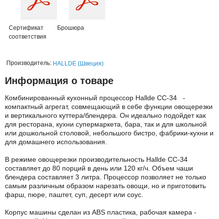
Сертификат
Брошюра
соответствия
Производитель:
HALLDE (Швеция)
Информация о товаре
Комбинированный кухонный процессор Hallde CC-34 -
компактный агрегат, совмещающий в себе функции овощерезки
и вертикального куттера/блендера. Он идеально подойдет как
для ресторана, кухни супермаркета, бара, так и для школьной
или дошкольной столовой, небольшого бистро, фабрики-кухни и
для домашнего использования.
В режиме овощерезки производительность Hallde CC-34
составляет до 80 порций в день или 120 кг/ч. Объем чаши
блендера составляет 3 литра. Процессор позволяет не только
самым различным образом нарезать овощи, но и приготовить
фарш, пюре, паштет, суп, десерт или соус.
Корпус машины сделан из ABS пластика, рабочая камера -