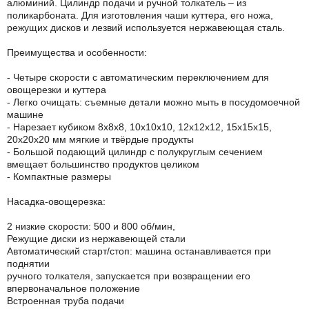
алюминий. Цилиндр подачи и ручной толкатель – из
поликарбоната. Для изготовления чаши куттера, его ножа,
режущих дисков и лезвий используется нержавеющая сталь.
Преимущества и особенности:
- Четыре скорости с автоматическим переключением для
овощерезки и куттера
- Легко очищать: съемные детали можно мыть в посудомоечной
машине
- Нарезает кубиком 8х8х8, 10х10х10, 12х12х12, 15х15х15,
20х20х20 мм мягкие и твёрдые продукты
- Большой подающий цилиндр с полукруглым сечением
вмещает большинство продуктов целиком
- Компактные размеры
Насадка-овощерезка:
2 низкие скорости: 500 и 800 об/мин,
Режущие диски из нержавеющей стали
Автоматический старт/стоп: машина останавливается при
поднятии
ручного толкателя, запускается при возвращении его
впервоначальное положение
Встроенная труба подачи