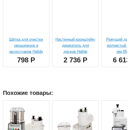
Щётка для очистки
Настенный кронштейн-
Режущий диск
овощерезок и
держатель для
волнистый л
аксессуаров Hallde
дисков Hallde
мм 850
798 Р
2 736 Р
6 613
Похожие товары: