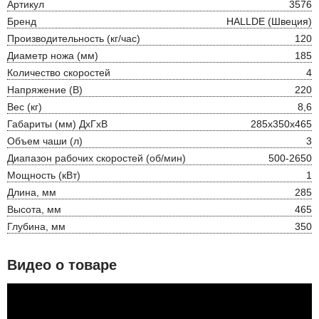
Артикул
3576
Бренд
HALLDE (Швеция)
Производительность (кг/час)
120
Диаметр ножа (мм)
185
Количество скоростей
4
Напряжение (В)
220
Вес (кг)
8,6
Габариты (мм) ДхГхВ
285х350х465
Объем чаши (л)
3
Диапазон рабочих скоростей (об/мин)
500-2650
Мощность (кВт)
1
Длина, мм
285
Высота, мм
465
Глубина, мм
350
Видео о товаре