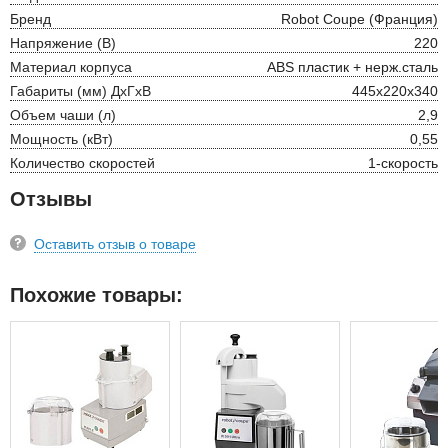
Бренд
Robot Coupe (Франция)
Напряжение (В)
220
Материал корпуса
ABS пластик + нерж.сталь
Габариты (мм) ДхГхВ
445х220х340
Объем чаши (л)
2,9
Мощность (кВт)
0,55
Количество скоростей
1-скорость
Отзывы
Оставить отзыв о товаре
Похожие товары: