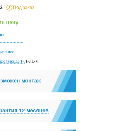
3
Под заказ
ть цену
ок
амовывоз
доставка до ТК
1-3 дня
зможен монтаж
рантия 12 месяцев