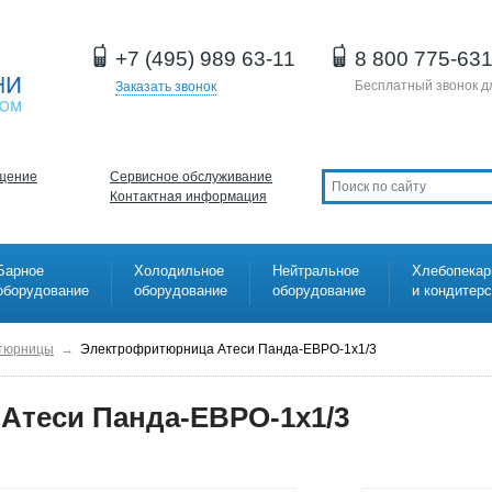
+7 (495) 989 63-11
8 800 775-63
Бесплатный звонок д
Заказать звонок
щение
Сервисное обслуживание
Контактная информация
Барное
Холодильное
Нейтральное
Хлебопекар
оборудование
оборудование
оборудование
и кондитер
тюрницы
→
Электрофритюрница Атеси Панда-ЕВРО-1х1/3
Атеси Панда-ЕВРО-1х1/3