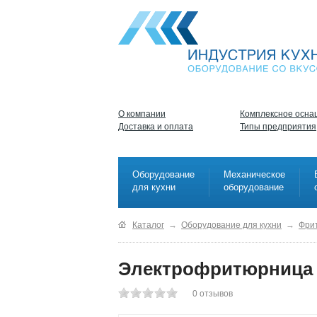
О компании
Комплексное осна
Доставка и оплата
Типы предприятия
Оборудование
Механическое
для кухни
оборудование
Каталог
→
Оборудование для кухни
→
Фри
Электрофритюрница 
0
отзывов