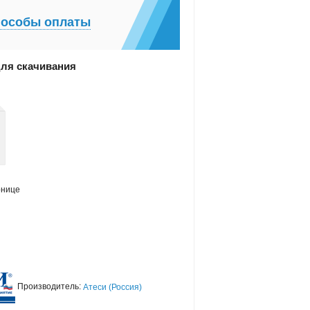
особы оплаты
ля скачивания
рнице
Производитель:
Атеси (Россия)