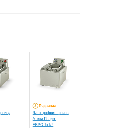
Под заказ
Под заказ
рница
Электрофритюрница
Электрофритюрница
Атеси Панда-
Атеси Панда-
ЕВРО-1х1/2
ЕВРО-1х1/1-Э