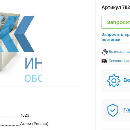
Артикул
782
Запроси
Запросить ср
поставки
Возможен с
Бесплатная 
Во
Га
7823
Атеси (Россия)