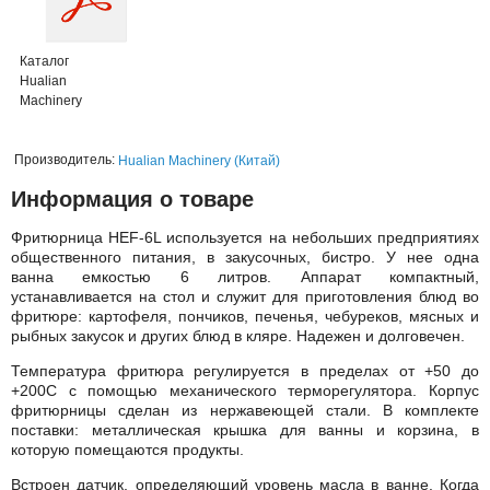
Каталог
Hualian
Machinery
Производитель:
Hualian Machinery (Китай)
Информация о товаре
Фритюрница HEF-6L используется на небольших предприятиях
общественного питания, в закусочных, бистро. У нее одна
ванна емкостью 6 литров. Аппарат компактный,
устанавливается на стол и служит для приготовления блюд во
фритюре: картофеля, пончиков, печенья, чебуреков, мясных и
рыбных закусок и других блюд в кляре. Надежен и долговечен.
Температура фритюра регулируется в пределах от +50 до
+200С с помощью механического терморегулятора. Корпус
фритюрницы сделан из нержавеющей стали. В комплекте
поставки: металлическая крышка для ванны и корзина, в
которую помещаются продукты.
Встроен датчик, определяющий уровень масла в ванне. Когда