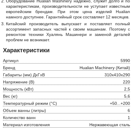
Оборудование Hualian Mashinery надежно, служит долго и по
характеристикам, производительности не уступает известным
европейским брендам. При этом цена изделий Hualian
намного доступнее. Гарантийный срок составляет 12 месяцев.
Китайский производитель выпускает и поставляет полный
ассортимент запасных частей к своим машинам. Поэтому с
ремонтом техники Хуалянь Машинери и заменой деталей
проблем не возникает.
Характеристики
Артикул
5990
Бренд
Hualian Machinery (Китай)
Габариты (мм) ДхГхВ
310х410х290
Напряжение (В)
220
Мощность (кВт)
2,5
Вес (кг)
5,6
Температурный режим (°С)
+50...+200
Объем ванны (литры)
6
Количество ванн
1
Материал изготовления
Нержавеющая сталь