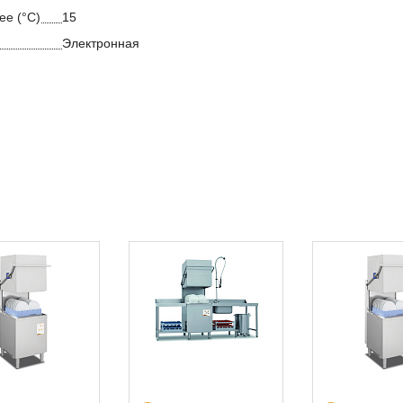
ее (°С)
15
Электронная