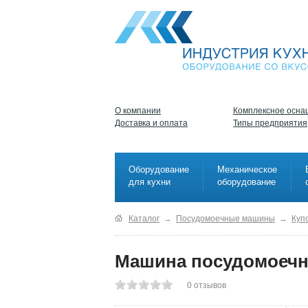
О компании
Комплексное осна
Доставка и оплата
Типы предприятия
Оборудование
Механическое
для кухни
оборудование
Каталог
→
Посудомоечные машины
→
Куп
Машина посудомоечная
0
отзывов