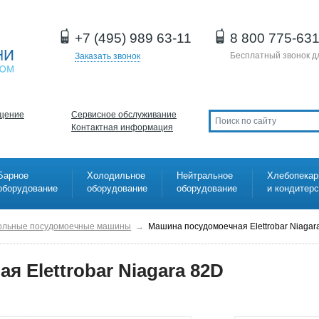
+7 (495) 989 63-11
8 800 775-63
Бесплатный звонок д
Заказать звонок
щение
Сервисное обслуживание
Контактная информация
Барное
Холодильное
Нейтральное
Хлебопекар
оборудование
оборудование
оборудование
и кондитер
ольные посудомоечные машины
→
Машина посудомоечная Elettrobar Niagar
 Elettrobar Niagara 82D