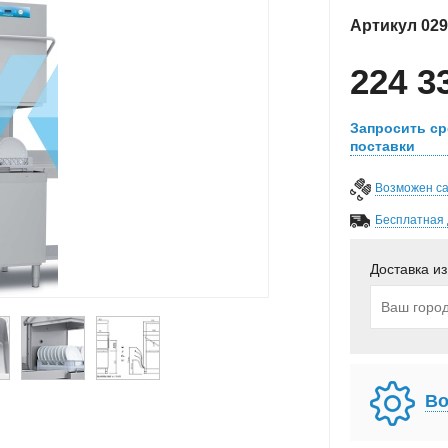
Артикул
029
224 3
Запросить ср
поставки
Возможен с
Бесплатная 
Доставка из
Во