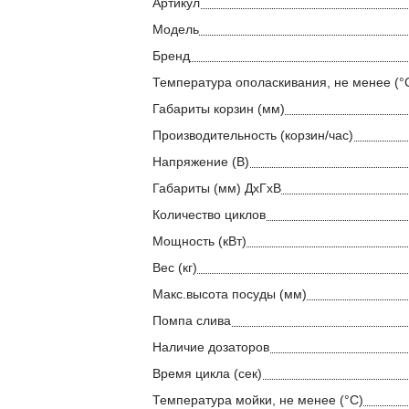
Артикул
Модель
Бренд
Температура ополаскивания, не менее (°
Габариты корзин (мм)
Производительность (корзин/час)
Напряжение (В)
Габариты (мм) ДхГхВ
Количество циклов
Мощность (кВт)
Вес (кг)
Макс.высота посуды (мм)
Помпа слива
Наличие дозаторов
Время цикла (сек)
Температура мойки, не менее (°С)