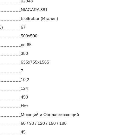
02948
NIAGARA 381
Elettrobar (Италия)
С)
67
500х500
до 65
380
635x755x1565
7
10,2
124
450
Нет
Моющий и Ополаскивающий
60 / 90 / 120 / 150 / 180
45