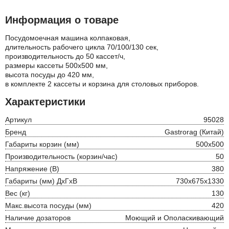
Информация о товаре
Посудомоечная машина колпаковая,
длительность рабочего цикла 70/100/130 сек,
производительность до 50 кассет/ч,
размеры кассеты 500х500 мм,
высота посуды до 420 мм,
в комплекте 2 кассеты и корзина для столовых приборов.
Характеристики
Артикул
95028
Бренд
Gastrorag (Китай)
Габариты корзин (мм)
500х500
Производительность (корзин/час)
50
Напряжение (В)
380
Габариты (мм) ДхГхВ
730х675х1330
Вес (кг)
130
Макс.высота посуды (мм)
420
Наличие дозаторов
Моющий и Ополаскивающий