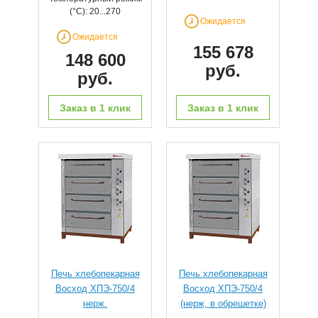
(°С): 20...270
Ожидается
Ожидается
155 678
148 600
руб.
руб.
Заказ в 1 клик
Заказ в 1 клик
Печь хлебопекарная
Печь хлебопекарная
Восход ХПЭ-750/4
Восход ХПЭ-750/4
нерж.
(нерж, в обрешетке)