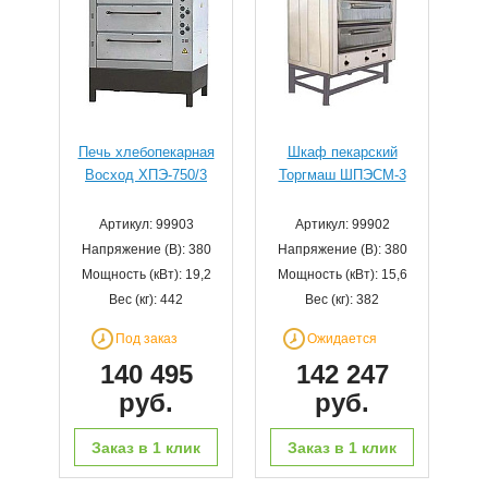
Печь хлебопекарная
Шкаф пекарский
Восход ХПЭ-750/3
Торгмаш ШПЭСМ-3
Артикул: 99903
Артикул: 99902
Напряжение (В): 380
Напряжение (В): 380
Мощность (кВт): 19,2
Мощность (кВт): 15,6
Вес (кг): 442
Вес (кг): 382
Под заказ
Ожидается
140 495
142 247
руб.
руб.
Заказ в 1 клик
Заказ в 1 клик