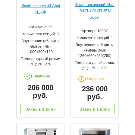
Шкаф пекарский Abat
Шкаф пекарский Abat
ЭШП-1-01КП 3EN
ЭШ-3К
Super
Артикул: 2125
Артикул: 10097
Количество секций: 3
Количество секций: 1
Внутренние габариты
Внутренние габариты
камеры (мм):
камеры (мм):
1000x800x180
1260x660x280(250)
Температурный режим
Температурный режим
(°С): 20...270
(°С): +50...+320
В наличии
Ожидается
206 000
236 000
руб.
руб.
Заказ в 1 клик
Заказ в 1 клик