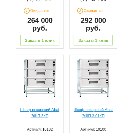
(°С): +50...+320
(°С): +50...+320
Ожидается
Ожидается
264 000
292 000
руб.
руб.
Заказ в 1 клик
Заказ в 1 клик
Шкаф пекарский Abat
Шкаф пекарский Abat
ЭШП-3КП
ЭШП-3-01КП
Артикул: 10102
Артикул: 10100