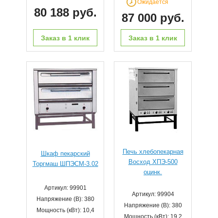
Ожидается
80 188 руб.
87 000 руб.
Заказ в 1 клик
Заказ в 1 клик
Печь хлебопекарная
Шкаф пекарский
Восход ХПЭ-500
Торгмаш ШПЭСМ-3.02
оцинк.
Артикул: 99901
Артикул: 99904
Напряжение (В): 380
Напряжение (В): 380
Мощность (кВт): 10,4
Мощность (кВт): 19,2