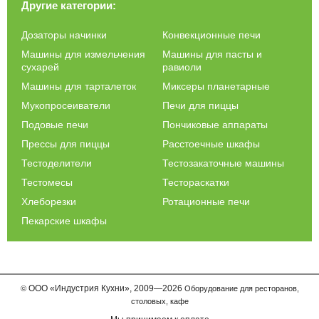
Другие категории:
Дозаторы начинки
Конвекционные печи
Машины для измельчения
Машины для пасты и
сухарей
равиоли
Машины для тарталеток
Миксеры планетарные
Мукопросеиватели
Печи для пиццы
Подовые печи
Пончиковые аппараты
Прессы для пиццы
Расстоечные шкафы
Тестоделители
Тестозакаточные машины
Тестомесы
Тестораскатки
Хлеборезки
Ротационные печи
Пекарские шкафы
ООО
«Индустрия Кухни»,
2009—2026
©
Оборудование для ресторанов,
столовых, кафе