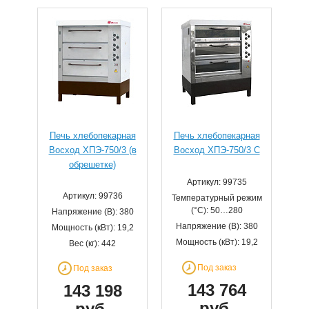
Печь хлебопекарная
Печь хлебопекарная
Восход ХПЭ-750/3 (в
Восход ХПЭ-750/3 С
обрешетке)
Артикул: 99735
Артикул: 99736
Температурный режим
(°С): 50…280
Напряжение (В): 380
Напряжение (В): 380
Мощность (кВт): 19,2
Мощность (кВт): 19,2
Вес (кг): 442
Под заказ
Под заказ
143 764
143 198
руб.
руб.