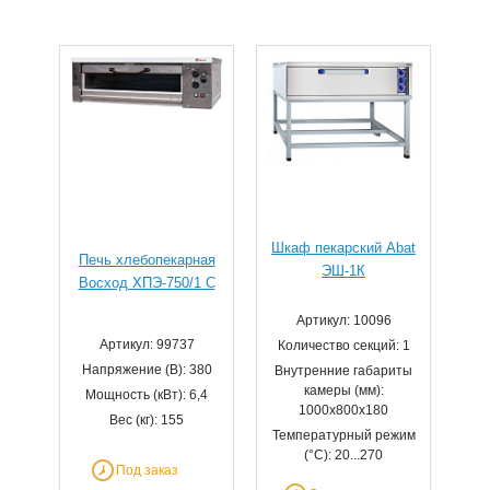
Шкаф пекарский Abat
Печь хлебопекарная
ЭШ-1К
Восход ХПЭ-750/1 С
Артикул: 10096
Артикул: 99737
Количество секций: 1
Напряжение (В): 380
Внутренние габариты
камеры (мм):
Мощность (кВт): 6,4
1000x800x180
Вес (кг): 155
Температурный режим
(°С): 20...270
Под заказ