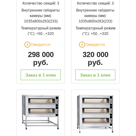
Количество секций: 3
Количество секций: 3
Внутренние габариты
Внутренние габариты
камеры (мм):
камеры (мм):
1035х800х263(233)
1035х800х263(233)
Температурный режим
Температурный режим
(°С): +50...+320
(°С): +50...+320
Ожидается
Ожидается
298 000
320 000
руб.
руб.
Заказ в 1 клик
Заказ в 1 клик