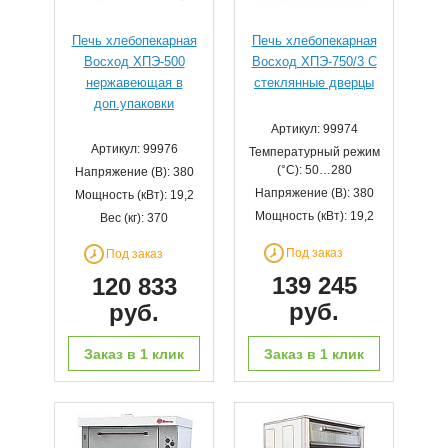
Печь хлебопекарная
Печь хлебопекарная
Восход ХПЭ-500
Восход ХПЭ-750/3 С
нержавеющая в
стеклянные дверцы
доп.упаковки
Артикул: 99974
Артикул: 99976
Температурный режим
(°С): 50…280
Напряжение (В): 380
Напряжение (В): 380
Мощность (кВт): 19,2
Мощность (кВт): 19,2
Вес (кг): 370
Под заказ
Под заказ
139 245
120 833
руб.
руб.
Заказ в 1 клик
Заказ в 1 клик