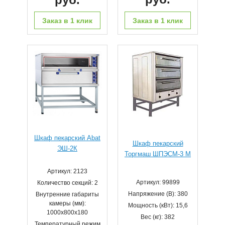
Заказ в 1 клик
Заказ в 1 клик
Шкаф пекарский Abat
Шкаф пекарский
ЭШ-2К
Торгмаш ШПЭСМ-3 М
Артикул: 2123
Артикул: 99899
Количество секций: 2
Напряжение (В): 380
Внутренние габариты
камеры (мм):
Мощность (кВт): 15,6
1000x800x180
Вес (кг): 382
Температурный режим