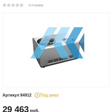
0
отзывов
Артикул
94912
Под заказ
29 463
руб
.