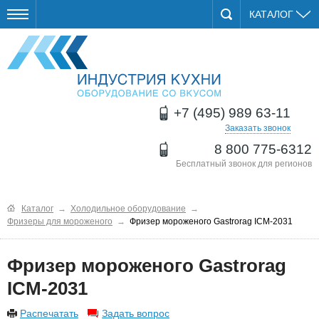
КАТАЛОГ
+7 (495) 989 63-11
Заказать звонок
8 800 775-6312
Бесплатный звонок для регионов
Каталог
→
Холодильное оборудование
→
Фризеры для мороженого
→
Фризер мороженого Gastrorag ICM-2031
Фризер мороженого Gastrorag
ICM-2031
Распечатать
Задать вопрос