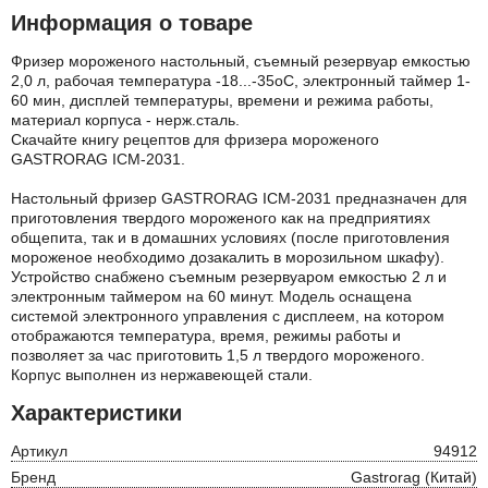
Информация о товаре
Фризер мороженого настольный, съемный резервуар емкостью
2,0 л, рабочая температура -18...-35оС, электронный таймер 1-
60 мин, дисплей температуры, времени и режима работы,
материал корпуса - нерж.сталь.
Скачайте книгу рецептов для фризера мороженого
GASTRORAG ICM-2031.
Настольный фризер GASTRORAG ICM-2031 предназначен для
приготовления твердого мороженого как на предприятиях
общепита, так и в домашних условиях (после приготовления
мороженое необходимо дозакалить в морозильном шкафу).
Устройство снабжено съемным резервуаром емкостью 2 л и
электронным таймером на 60 минут. Модель оснащена
системой электронного управления с дисплеем, на котором
отображаются температура, время, режимы работы и
позволяет за час приготовить 1,5 л твердого мороженого.
Корпус выполнен из нержавеющей стали.
Характеристики
Артикул
94912
Бренд
Gastrorag (Китай)