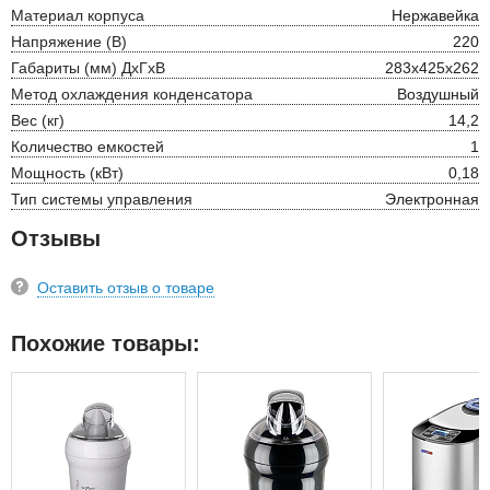
Материал корпуса
Нержавейка
Напряжение (В)
220
Габариты (мм) ДхГхВ
283х425х262
Метод охлаждения конденсатора
Воздушный
Вес (кг)
14,2
Количество емкостей
1
Мощность (кВт)
0,18
Тип системы управления
Электронная
Отзывы
Оставить отзыв о товаре
Похожие товары: