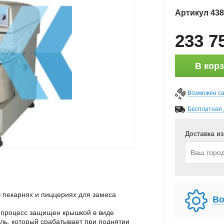
Артикул
438
233 7
В кор
Возможен с
Бесплатная 
Доставка из
в пекарнях и пиццериях для замеса
Во
 процесс защищен крышкой в виде
ль, который срабатывает при поднятии