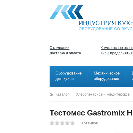
О компании
Комплексное осна
Доставка и оплата
Типы предприятия
Оборудование
Механическое
для кухни
оборудование
Каталог
→
Хлебопекарное и кондитерское
Тестомес Gastromix 
0
отзывов