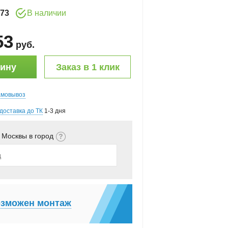
73
В наличии
53
руб
.
зину
Заказ в 1 клик
амовывоз
доставка до ТК
1-3 дня
 Москвы в город
зможен монтаж