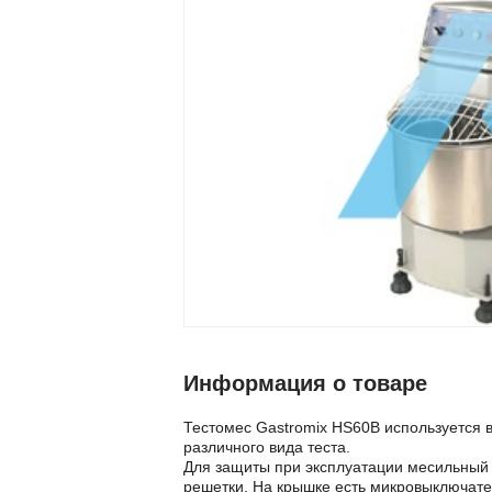
Информация о товаре
Тестомес Gastromix HS60В используется 
различного вида теста.
Для защиты при эксплуатации месильный
решетки. На крышке есть микровыключате