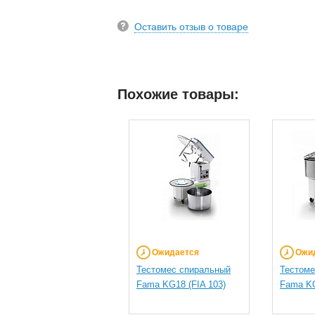
Оставить отзыв о товаре
Похожие товары:
Ожидается
Ожи
Тестомес спиральный
Тестоме
Fama KG18 (FIA 103)
Fama KG